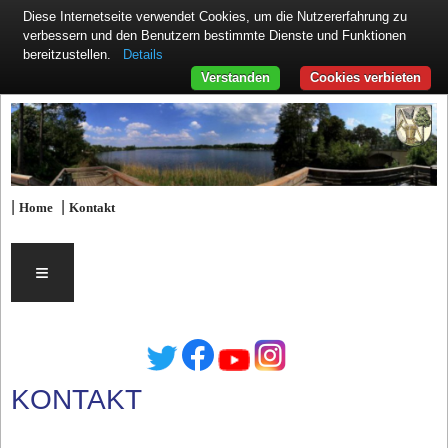
Diese Internetseite verwendet Cookies, um die Nutzererfahrung zu
verbessern und den Benutzern bestimmte Dienste und Funktionen
Details
bereitzustellen.
Verstanden
Cookies verbieten
|
|
Home
Kontakt
≡
KONTAKT