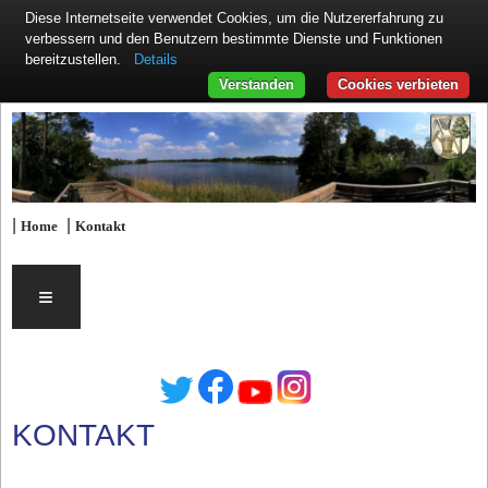
Diese Internetseite verwendet Cookies, um die Nutzererfahrung zu
verbessern und den Benutzern bestimmte Dienste und Funktionen
Details
bereitzustellen.
Verstanden
Cookies verbieten
|
|
Home
Kontakt
≡
KONTAKT