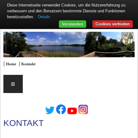
Diese Internetseite verwendet Cookies, um die Nutzererfahrung zu
verbessern und den Benutzern bestimmte Dienste und Funktionen
Details
bereitzustellen.
Verstanden
Cookies verbieten
|
|
Home
Kontakt
≡
KONTAKT