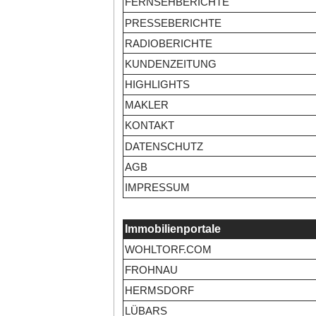
FERNSEHBERICHTE
PRESSEBERICHTE
RADIOBERICHTE
KUNDENZEITUNG
HIGHLIGHTS
MAKLER
KONTAKT
DATENSCHUTZ
AGB
IMPRESSUM
Immobilienportale
WOHLTORF.COM
FROHNAU
HERMSDORF
LÜBARS