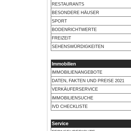
RESTAURANTS
BESONDERE HÄUSER
SPORT
BODENRICHTWERTE
FREIZEIT
SEHENSWÜRDIGKEITEN
Immobilien
IMMOBILIENANGEBOTE
DATEN, FAKTEN UND PREISE 2021
VERKÄUFERSERVICE
IMMOBILIENSUCHE
IVD CHECKLISTE
Service