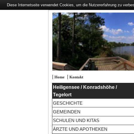
Diese Internetseite verwendet Cookies, um die Nutzererfahrung zu verbe
|
|
Home
Kontakt
Heiligensee / Konradshöhe /
Tegelort
GESCHICHTE
GEMEINDEN
SCHULEN UND KITAS
ÄRZTE UND APOTHEKEN