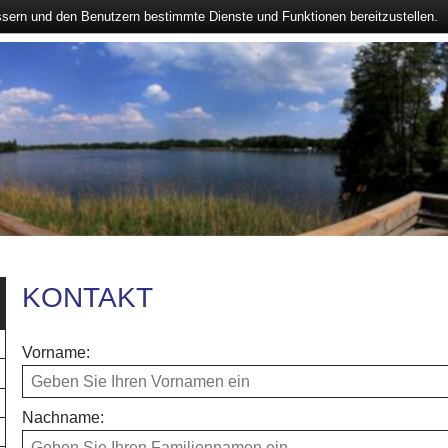
ssern und den Benutzern bestimmte Dienste und Funktionen bereitzustellen.
KONTAKT
Vorname:
Nachname: