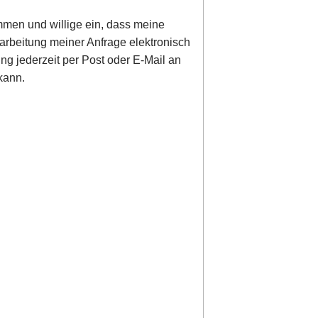
men und willige ein, dass meine
rbeitung meiner Anfrage elektronisch
ung jederzeit per Post oder E-Mail an
kann.