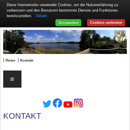
Diese Internetseite verwendet Cookies, um die Nutzererfahrung zu
verbessern und den Benutzern bestimmte Dienste und Funktionen
Details
bereitzustellen.
Verstanden
Cookies verbieten
|
|
Home
Kontakt
≡
KONTAKT