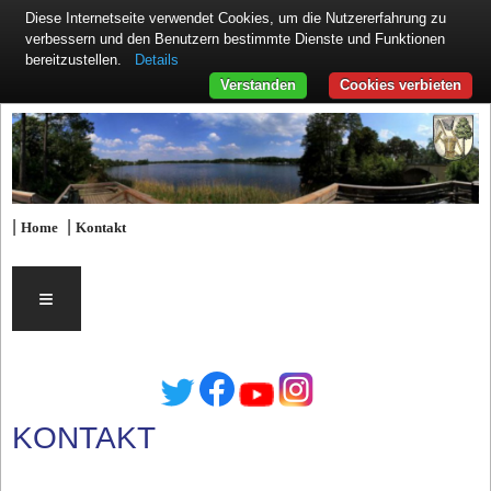
Diese Internetseite verwendet Cookies, um die Nutzererfahrung zu
verbessern und den Benutzern bestimmte Dienste und Funktionen
Details
bereitzustellen.
Verstanden
Cookies verbieten
|
|
Home
Kontakt
≡
KONTAKT