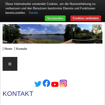
Diese Internetseite verwendet Cookies, um die Nutzererfahrung zu
verbessern und den Benutzern bestimmte Dienste und Funktionen
Details
bereitzustellen.
Verstanden
Cookies verbieten
|
|
Home
Kontakt
≡
KONTAKT