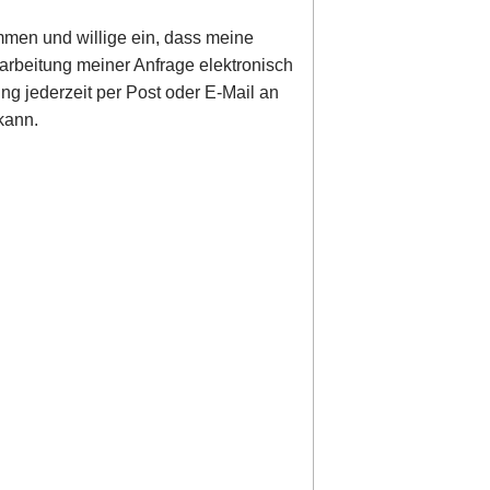
men und willige ein, dass meine
rbeitung meiner Anfrage elektronisch
ung jederzeit per Post oder E-Mail an
kann.