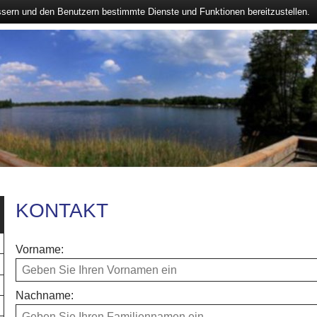
ssern und den Benutzern bestimmte Dienste und Funktionen bereitzustellen.
KONTAKT
Vorname:
Nachname: