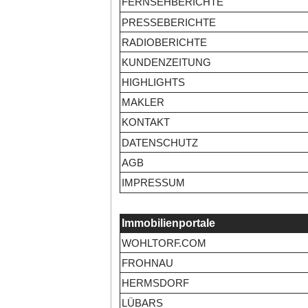
FERNSEHBERICHTE
PRESSEBERICHTE
RADIOBERICHTE
KUNDENZEITUNG
HIGHLIGHTS
MAKLER
KONTAKT
DATENSCHUTZ
AGB
IMPRESSUM
Immobilienportale
WOHLTORF.COM
FROHNAU
HERMSDORF
LÜBARS