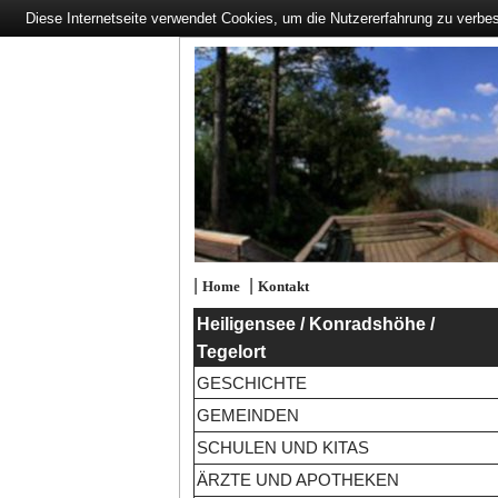
Diese Internetseite verwendet Cookies, um die Nutzererfahrung zu verbe
|
|
Home
Kontakt
Heiligensee / Konradshöhe /
Tegelort
GESCHICHTE
GEMEINDEN
SCHULEN UND KITAS
ÄRZTE UND APOTHEKEN