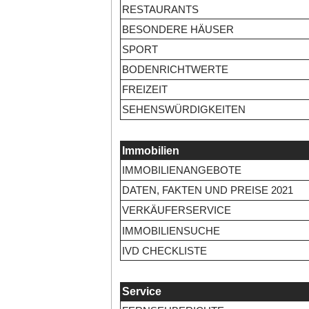
RESTAURANTS
BESONDERE HÄUSER
SPORT
BODENRICHTWERTE
FREIZEIT
SEHENSWÜRDIGKEITEN
Immobilien
IMMOBILIENANGEBOTE
DATEN, FAKTEN UND PREISE 2021
VERKÄUFERSERVICE
IMMOBILIENSUCHE
IVD CHECKLISTE
Service