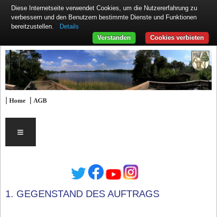
Diese Internetseite verwendet Cookies, um die Nutzererfahrung zu
verbessern und den Benutzern bestimmte Dienste und Funktionen
Details
bereitzustellen.
Verstanden
Cookies verbieten
|
|
Home
AGB
≡
1. GEGENSTAND DES AUFTRAGS