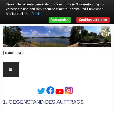
Diese Internetseite verwendet Cookies, um die Nutzererfahrung zu
verbessern und den Benutzern bestimmte Dienste und Funktionen
Details
bereitzustellen.
Verstanden
Cookies verbieten
|
|
Home
AGB
≡
1. GEGENSTAND DES AUFTRAGS