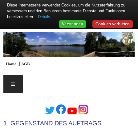
Diese Internetseite verwendet Cookies, um die Nutzererfahrung zu
verbessern und den Benutzern bestimmte Dienste und Funktionen
Details
bereitzustellen.
Verstanden
Cookies verbieten
|
|
Home
AGB
≡
1. GEGENSTAND DES AUFTRAGS