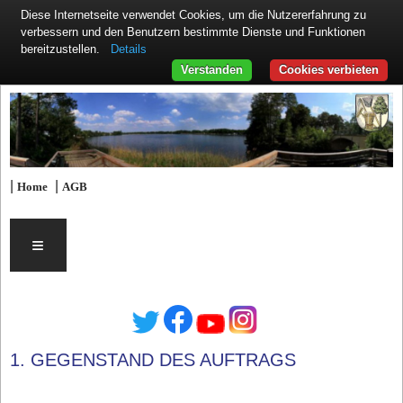
Diese Internetseite verwendet Cookies, um die Nutzererfahrung zu
verbessern und den Benutzern bestimmte Dienste und Funktionen
Details
bereitzustellen.
Verstanden
Cookies verbieten
|
|
Home
AGB
≡
1. GEGENSTAND DES AUFTRAGS