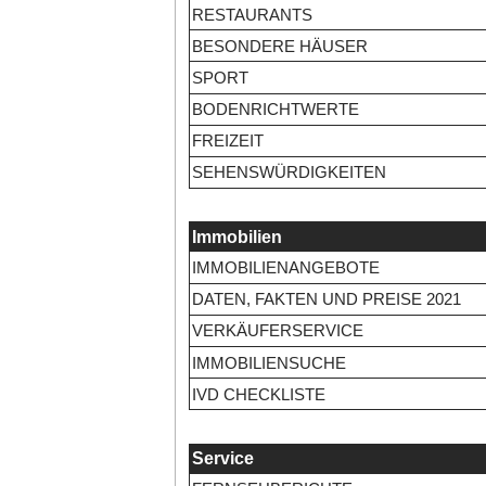
RESTAURANTS
BESONDERE HÄUSER
SPORT
BODENRICHTWERTE
FREIZEIT
SEHENSWÜRDIGKEITEN
Immobilien
IMMOBILIENANGEBOTE
DATEN, FAKTEN UND PREISE 2021
VERKÄUFERSERVICE
IMMOBILIENSUCHE
IVD CHECKLISTE
Service