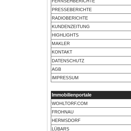
FERNSEHBERICHTE
PRESSEBERICHTE
RADIOBERICHTE
KUNDENZEITUNG
HIGHLIGHTS
MAKLER
KONTAKT
DATENSCHUTZ
AGB
IMPRESSUM
Immobilienportale
WOHLTORF.COM
FROHNAU
HERMSDORF
LÜBARS