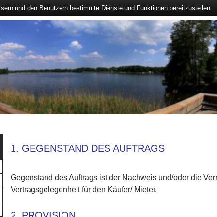
ssern und den Benutzern bestimmte Dienste und Funktionen bereitzustellen.
1. GEGENSTAND DES AUFTRAGS
Gegenstand des Auftrags ist der Nachweis und/oder die Verm
Vertragsgelegenheit für den Käufer/ Mieter.
2. PROVISION