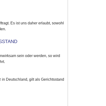
tragt. Es ist uns daher erlaubt, sowohl
den.
TSSTAND
unwirksam sein oder werden, so wird
rt.
in Deutschland, gilt als Gerichtsstand