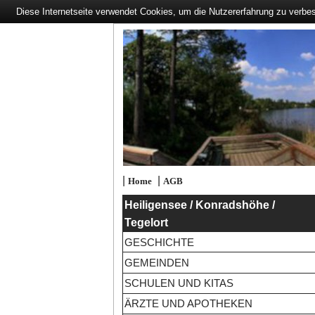
Diese Internetseite verwendet Cookies, um die Nutzererfahrung zu verbe
|
|
Home
AGB
Heiligensee / Konradshöhe /
Tegelort
GESCHICHTE
GEMEINDEN
SCHULEN UND KITAS
ÄRZTE UND APOTHEKEN