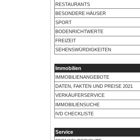
RESTAURANTS
BESONDERE HÄUSER
SPORT
BODENRICHTWERTE
FREIZEIT
SEHENSWÜRDIGKEITEN
Immobilien
IMMOBILIENANGEBOTE
DATEN, FAKTEN UND PREISE 2021
VERKÄUFERSERVICE
IMMOBILIENSUCHE
IVD CHECKLISTE
Service