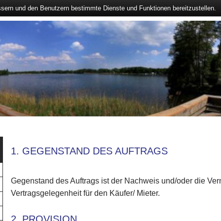
ssern und den Benutzern bestimmte Dienste und Funktionen bereitzustellen.
1. GEGENSTAND DES AUFTRAGS
Gegenstand des Auftrags ist der Nachweis und/oder die Verm
Vertragsgelegenheit für den Käufer/ Mieter.
2. PROVISION