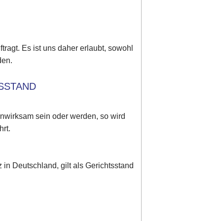
tragt. Es ist uns daher erlaubt, sowohl
den.
TSSTAND
unwirksam sein oder werden, so wird
rt.
in Deutschland, gilt als Gerichtsstand