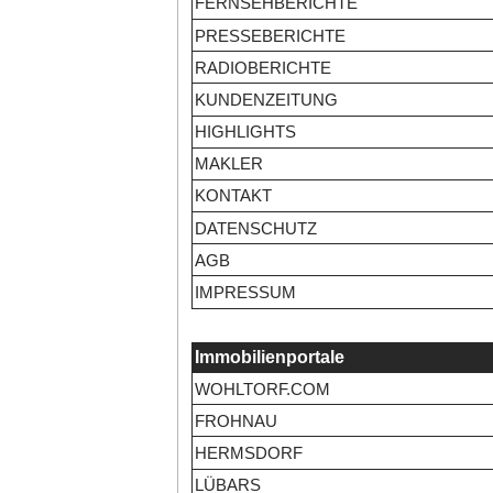
FERNSEHBERICHTE
PRESSEBERICHTE
RADIOBERICHTE
KUNDENZEITUNG
HIGHLIGHTS
MAKLER
KONTAKT
DATENSCHUTZ
AGB
IMPRESSUM
Immobilienportale
WOHLTORF.COM
FROHNAU
HERMSDORF
LÜBARS