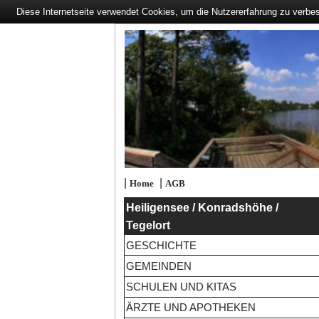
Diese Internetseite verwendet Cookies, um die Nutzererfahrung zu verbe
|
|
Home
AGB
Heiligensee / Konradshöhe /
Tegelort
GESCHICHTE
GEMEINDEN
SCHULEN UND KITAS
ÄRZTE UND APOTHEKEN