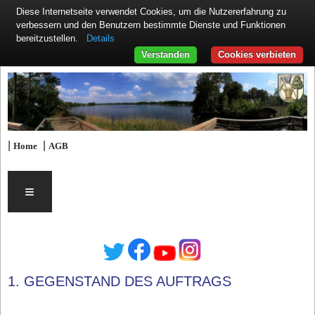
Diese Internetseite verwendet Cookies, um die Nutzererfahrung zu
verbessern und den Benutzern bestimmte Dienste und Funktionen
Details
bereitzustellen.
Verstanden
Cookies verbieten
|
|
Home
AGB
≡
1. GEGENSTAND DES AUFTRAGS