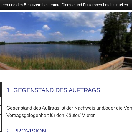
ssern und den Benutzern bestimmte Dienste und Funktionen bereitzustellen.
1. GEGENSTAND DES AUFTRAGS
Gegenstand des Auftrags ist der Nachweis und/oder die Verm
Vertragsgelegenheit für den Käufer/ Mieter.
2. PROVISION