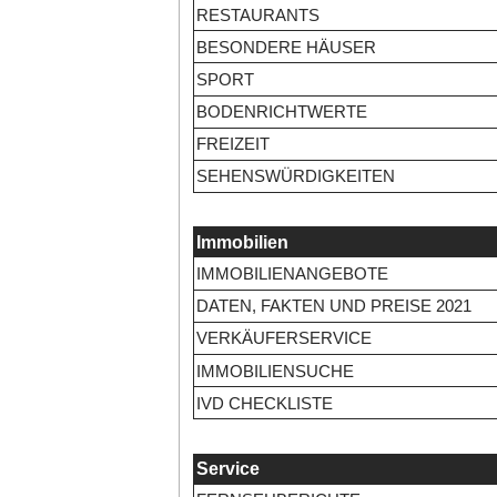
RESTAURANTS
BESONDERE HÄUSER
SPORT
BODENRICHTWERTE
FREIZEIT
SEHENSWÜRDIGKEITEN
Immobilien
IMMOBILIENANGEBOTE
DATEN, FAKTEN UND PREISE 2021
VERKÄUFERSERVICE
IMMOBILIENSUCHE
IVD CHECKLISTE
Service