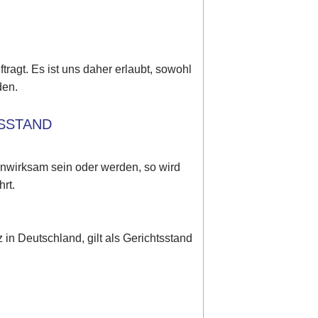
tragt. Es ist uns daher erlaubt, sowohl
den.
TSSTAND
unwirksam sein oder werden, so wird
rt.
in Deutschland, gilt als Gerichtsstand