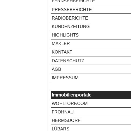
FERNSEHBERICHTE
PRESSEBERICHTE
RADIOBERICHTE
KUNDENZEITUNG
HIGHLIGHTS
MAKLER
KONTAKT
DATENSCHUTZ
AGB
IMPRESSUM
Immobilienportale
WOHLTORF.COM
FROHNAU
HERMSDORF
LÜBARS