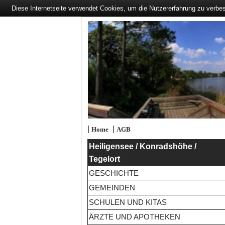
Diese Internetseite verwendet Cookies, um die Nutzererfahrung zu verbe
|
|
Home
AGB
Heiligensee / Konradshöhe /
Tegelort
GESCHICHTE
GEMEINDEN
SCHULEN UND KITAS
ÄRZTE UND APOTHEKEN