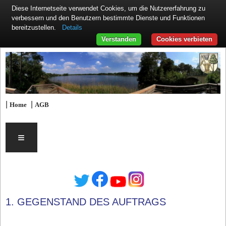
Diese Internetseite verwendet Cookies, um die Nutzererfahrung zu
verbessern und den Benutzern bestimmte Dienste und Funktionen
Details
bereitzustellen.
Verstanden
Cookies verbieten
|
|
Home
AGB
≡
1. GEGENSTAND DES AUFTRAGS