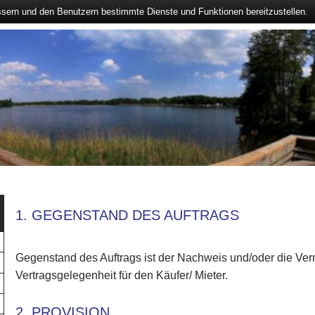
ssern und den Benutzern bestimmte Dienste und Funktionen bereitzustellen.
1. GEGENSTAND DES AUFTRAGS
Gegenstand des Auftrags ist der Nachweis und/oder die Verm
Vertragsgelegenheit für den Käufer/ Mieter.
2. PROVISION