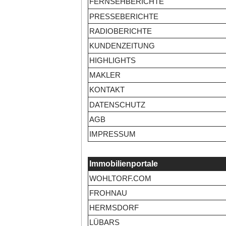
FERNSEHBERICHTE
PRESSEBERICHTE
RADIOBERICHTE
KUNDENZEITUNG
HIGHLIGHTS
MAKLER
KONTAKT
DATENSCHUTZ
AGB
IMPRESSUM
Immobilienportale
WOHLTORF.COM
FROHNAU
HERMSDORF
LÜBARS