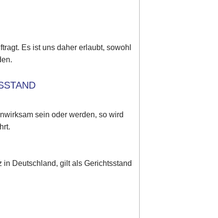
tragt. Es ist uns daher erlaubt, sowohl
den.
TSSTAND
unwirksam sein oder werden, so wird
rt.
in Deutschland, gilt als Gerichtsstand