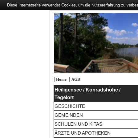
Diese Internetseite verwendet Cookies, um die Nutzererfahrung zu verbe
|
|
Home
AGB
Heiligensee / Konradshöhe /
Tegelort
GESCHICHTE
GEMEINDEN
SCHULEN UND KITAS
ÄRZTE UND APOTHEKEN