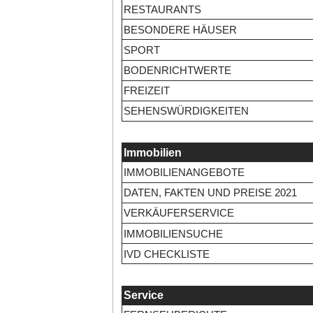
RESTAURANTS
BESONDERE HÄUSER
SPORT
BODENRICHTWERTE
FREIZEIT
SEHENSWÜRDIGKEITEN
Immobilien
IMMOBILIENANGEBOTE
DATEN, FAKTEN UND PREISE 2021
VERKÄUFERSERVICE
IMMOBILIENSUCHE
IVD CHECKLISTE
Service