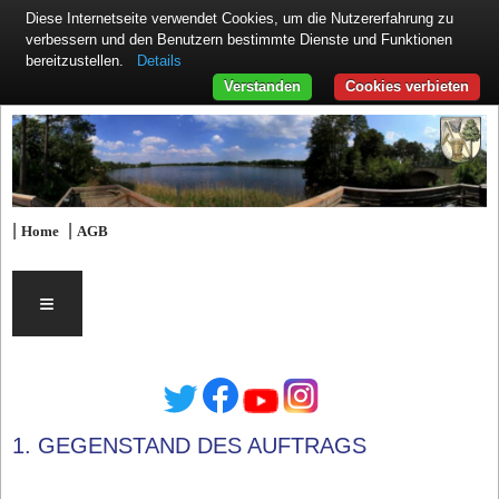
Diese Internetseite verwendet Cookies, um die Nutzererfahrung zu
verbessern und den Benutzern bestimmte Dienste und Funktionen
Details
bereitzustellen.
Verstanden
Cookies verbieten
|
|
Home
AGB
≡
1. GEGENSTAND DES AUFTRAGS