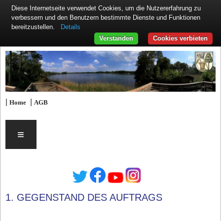
Diese Internetseite verwendet Cookies, um die Nutzererfahrung zu
verbessern und den Benutzern bestimmte Dienste und Funktionen
Details
bereitzustellen.
Verstanden
Cookies verbieten
|
|
Home
AGB
≡
1. GEGENSTAND DES AUFTRAGS