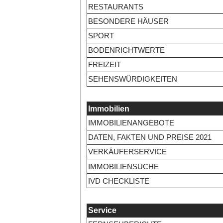
RESTAURANTS
BESONDERE HÄUSER
SPORT
BODENRICHTWERTE
FREIZEIT
SEHENSWÜRDIGKEITEN
Immobilien
IMMOBILIENANGEBOTE
DATEN, FAKTEN UND PREISE 2021
VERKÄUFERSERVICE
IMMOBILIENSUCHE
IVD CHECKLISTE
Service