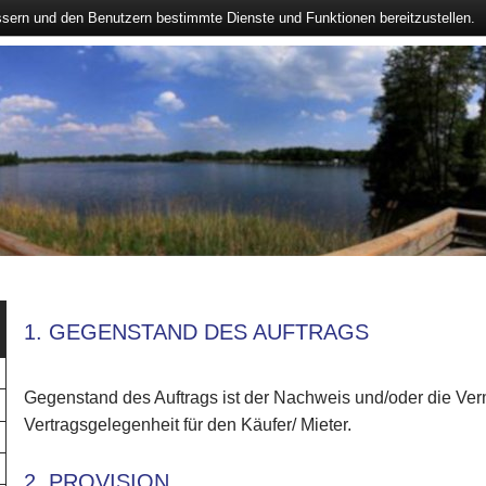
ssern und den Benutzern bestimmte Dienste und Funktionen bereitzustellen.
1. GEGENSTAND DES AUFTRAGS
Gegenstand des Auftrags ist der Nachweis und/oder die Verm
Vertragsgelegenheit für den Käufer/ Mieter.
2. PROVISION