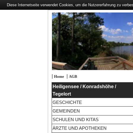
Diese Internetseite verwendet Cookies, um die Nutzererfahrung zu verbe
|
|
Home
AGB
Heiligensee / Konradshöhe /
Tegelort
GESCHICHTE
GEMEINDEN
SCHULEN UND KITAS
ÄRZTE UND APOTHEKEN