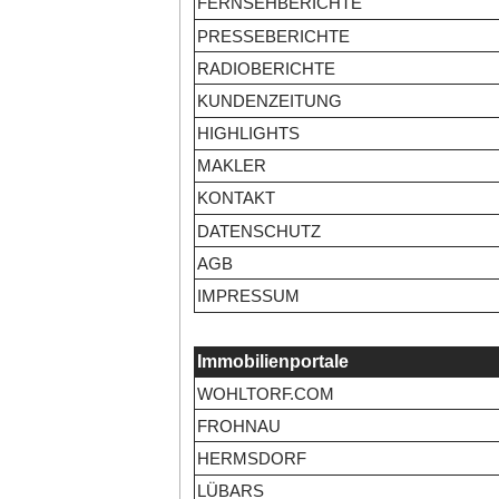
FERNSEHBERICHTE
PRESSEBERICHTE
RADIOBERICHTE
KUNDENZEITUNG
HIGHLIGHTS
MAKLER
KONTAKT
DATENSCHUTZ
AGB
IMPRESSUM
Immobilienportale
WOHLTORF.COM
FROHNAU
HERMSDORF
LÜBARS