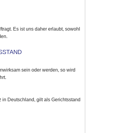
tragt. Es ist uns daher erlaubt, sowohl
den.
TSSTAND
unwirksam sein oder werden, so wird
rt.
in Deutschland, gilt als Gerichtsstand