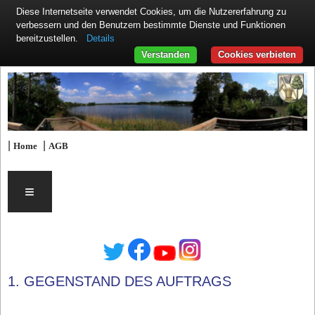
Diese Internetseite verwendet Cookies, um die Nutzererfahrung zu
verbessern und den Benutzern bestimmte Dienste und Funktionen
Details
bereitzustellen.
Verstanden
Cookies verbieten
|
|
Home
AGB
≡
1. GEGENSTAND DES AUFTRAGS